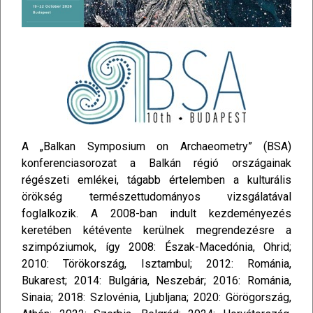
A „Balkan Symposium on Archaeometry” (BSA)
konferenciasorozat a Balkán régió országainak
régészeti emlékei, tágabb értelemben a kulturális
örökség természettudományos vizsgálatával
foglalkozik. A 2008-ban indult kezdeményezés
keretében kétévente kerülnek megrendezésre a
szimpóziumok, így 2008: Észak-Macedónia, Ohrid;
2010: Törökország, Isztambul; 2012: Románia,
Bukarest; 2014: Bulgária, Neszebár; 2016: Románia,
Sinaia; 2018: Szlovénia, Ljubljana; 2020: Görögország,